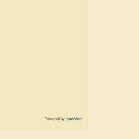
Powered by
JouwWeb