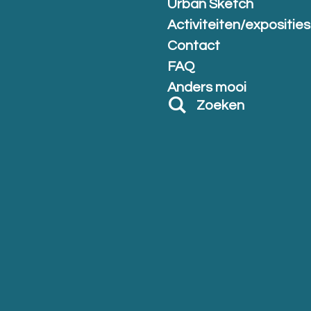
Urban Sketch
Activiteiten/exposities
Contact
FAQ
Anders mooi
Zoeken